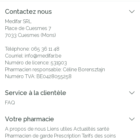
Contactez nous
Medifar SRL
Place de Cuesmes 7
7033
Cuesmes (Mons)
Téléphone:
065 36 11 48
Courriel:
info@
medifar.be
Numéro de licence:
531903
Pharmacien responsable:
Céline Borensztajn
Numéro TVA:
BE0428055258
Service à la clientèle
FAQ
Votre pharmacie
A propos de nous
Liens utiles
Actualités santé
Pharmacien de garde
Prescription
Tarifs des soins