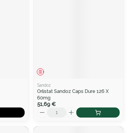
Médicament
Sandoz
Orlistat Sandoz Caps Dure 126 X
60mg
51,69 €
Quantité