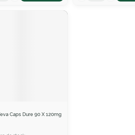
ment
prescription
 Teva Caps Dure 90 X 120mg