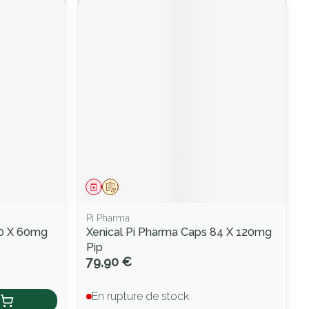
Médicament
Sur prescription
Pi Pharma
60 X 60mg
Xenical Pi Pharma Caps 84 X 120mg
Pip
79,90 €
En rupture de stock