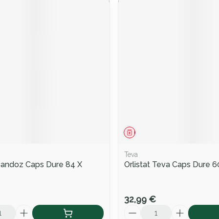
ment
Médicament
Teva
 Sandoz Caps Dure 84 X
Orlistat Teva Caps Dure 
32,99 €
Quantité