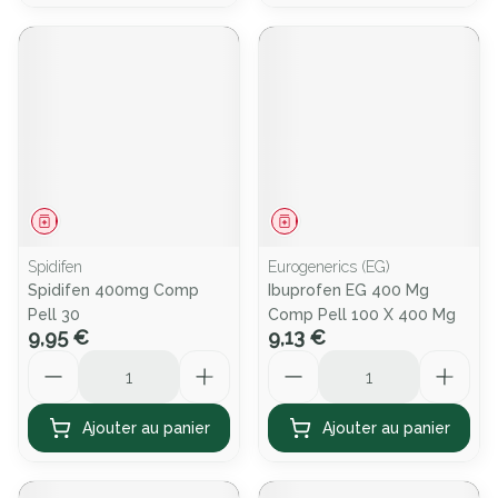
Médicament
Médicament
Spidifen
Eurogenerics (EG)
Spidifen 400mg Comp
Ibuprofen EG 400 Mg
Pell 30
Comp Pell 100 X 400 Mg
9,95 €
9,13 €
Quantité
Quantité
Ajouter au panier
Ajouter au panier