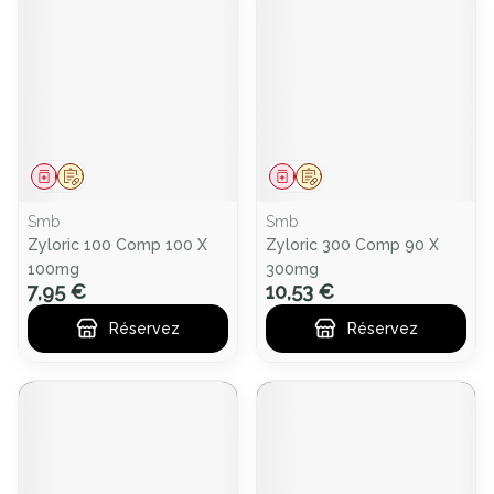
Médicament
Sur prescription
Médicament
Sur prescription
Smb
Smb
Zyloric 100 Comp 100 X
Zyloric 300 Comp 90 X
100mg
300mg
7,95 €
10,53 €
Réservez
Réservez