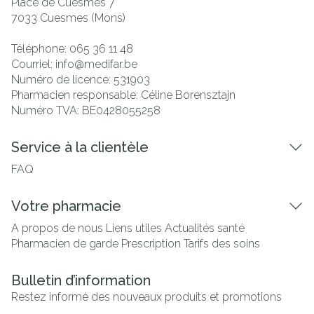
Place de Cuesmes 7
7033
Cuesmes (Mons)
Téléphone:
065 36 11 48
Courriel:
info@
medifar.be
Numéro de licence:
531903
Pharmacien responsable:
Céline Borensztajn
Numéro TVA:
BE0428055258
Service à la clientèle
FAQ
Votre pharmacie
A propos de nous
Liens utiles
Actualités santé
Pharmacien de garde
Prescription
Tarifs des soins
Bulletin d’information
Restez informé des nouveaux produits et promotions