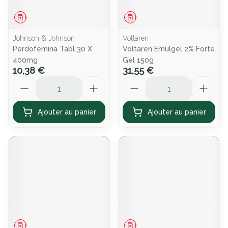
Médicament
Médicament
Johnson & Johnson
Voltaren
Perdofemina Tabl 30 X
Voltaren Emulgel 2% Forte
400mg
Gel 150g
10,38 €
31,55 €
Quantité
Quantité
Ajouter au panier
Ajouter au panier
Médicament
Médicament