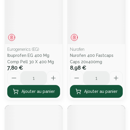
Médicament
Médicament
Eurogenerics (EG)
Nurofen
Ibuprofen EG 400 Mg
Nurofen 400 Fastcaps
Comp Pell 30 X 400 Mg
Caps 20x400mg
7,80 €
8,98 €
Quantité
Quantité
Ajouter au panier
Ajouter au panier