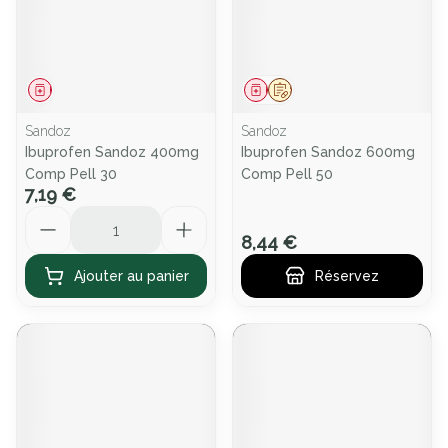
Médicament
Médicament
Sur prescription
Sandoz
Sandoz
Ibuprofen Sandoz 400mg
Ibuprofen Sandoz 600mg
Comp Pell 30
Comp Pell 50
7,19 €
Quantité
8,44 €
Ajouter au panier
Réservez