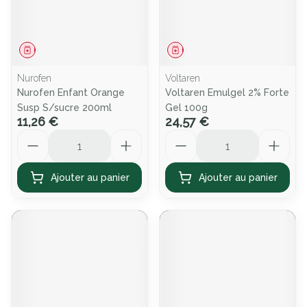
Médicament
Médicament
Nurofen
Voltaren
Nurofen Enfant Orange
Voltaren Emulgel 2% Forte
Susp S/sucre 200ml
Gel 100g
11,26 €
24,57 €
Quantité
Quantité
Ajouter au panier
Ajouter au panier