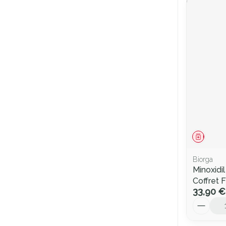
Médica
Biorga
Minoxidi
Coffret 
33,90 €
Quantité