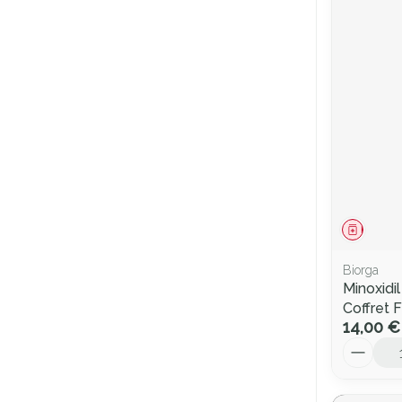
Médica
Biorga
Minoxidi
Coffret 
14,00 €
Quantité