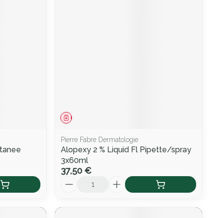
Médicament
Pierre Fabre Dermatologie
utanee
Alopexy 2 % Liquid Fl Pipette/spray
3x60ml
37,50 €
Quantité