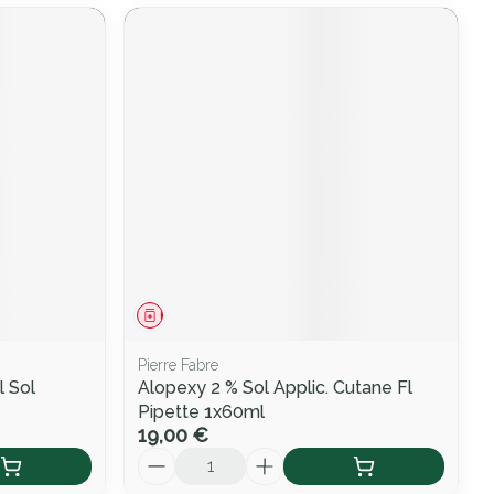
Médicament
Pierre Fabre
 Sol
Alopexy 2 % Sol Applic. Cutane Fl
Pipette 1x60ml
19,00 €
Quantité