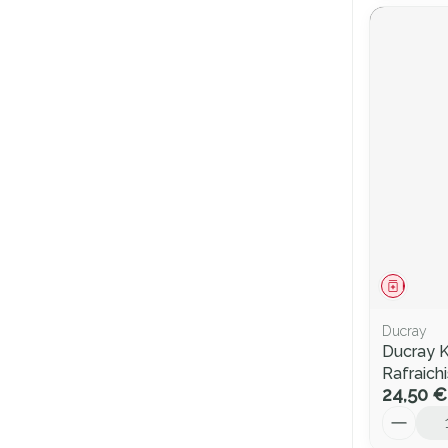
Médica
Ducray
Ducray 
Rafraich
24,50 €
Quantité