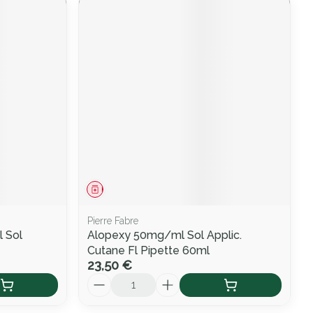
Médicament
Pierre Fabre
 Sol
Alopexy 50mg/ml Sol Applic.
Cutane Fl Pipette 60ml
23,50 €
Quantité