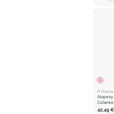
Médica
Pi Pharma
Alopexy
Cutanee
42,49 €