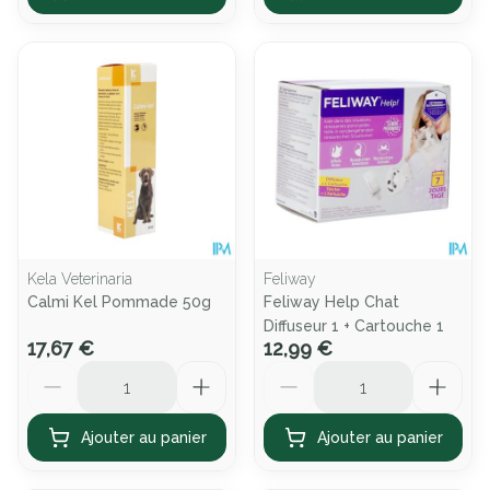
Kela Veterinaria
Feliway
Calmi Kel Pommade 50g
Feliway Help Chat
Diffuseur 1 + Cartouche 1
17,67 €
12,99 €
Quantité
Quantité
Ajouter au panier
Ajouter au panier