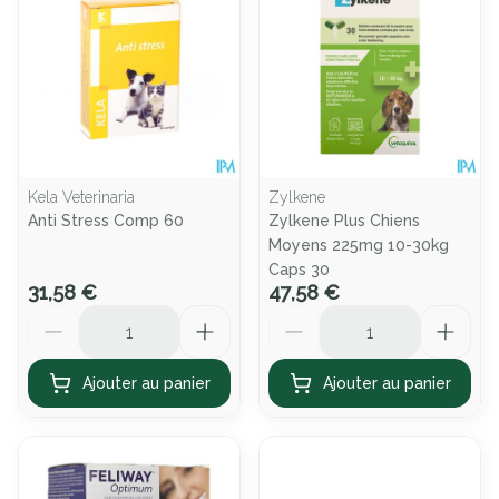
Kela Veterinaria
Zylkene
Anti Stress Comp 60
Zylkene Plus Chiens
Moyens 225mg 10-30kg
Caps 30
31,58 €
47,58 €
Quantité
Quantité
Ajouter au panier
Ajouter au panier