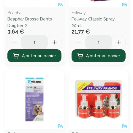
Beaphar
Feliway
Beaphar Brosse Dents
Feliway Classic Spray
Doigtier 2
20ml
3,64 €
21,77 €
Quantité
Quantité
Ajouter au panier
Ajouter au panier