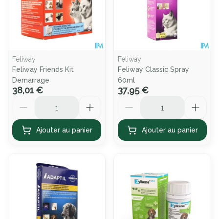
Feliway
Feliway
Feliway Friends Kit
Feliway Classic Spray
Demarrage
60ml
38,01 €
37,95 €
Quantité
Quantité
Ajouter au panier
Ajouter au panier