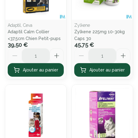
Adaptil, Ceva
Zylkene
Adaptil Calm Collier
Zylkene 225mg 10-30kg
<37,5cm Chien Petit-pups
Caps 30
39,50 €
45,75 €
Quantité
Quantité
Ajouter au panier
Ajouter au panier