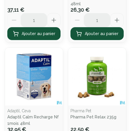
48ml
37,11 €
26,30 €
Quantité
Quantité
Ajouter au panier
Ajouter au panier
Adaptil, Ceva
Pharma Pet
Adaptil Calm Recharge Nf
Pharma Pet Relax 235g
1mois 48ml
32,95 €
22,50 €