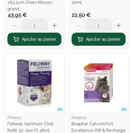
<62,5cm Chien Moyen-
20ml
grand
43,95 €
22,50 €
Quantité
Quantité
Ajouter au panier
Ajouter au panier
Feliway
Beaphar
Feliway Optimum Chat
Beaphar Catcomfort
Refill 30 Jour Fl 48ml
Excellence Diff & Recharge