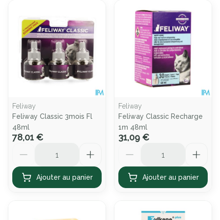
Feliway
Feliway
Feliway Classic 3mois Fl
Feliway Classic Recharge
48ml
1m 48ml
78,01 €
31,09 €
Quantité
Quantité
Ajouter au panier
Ajouter au panier