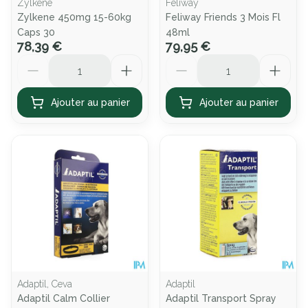
Zylkene
Feliway
Zylkene 450mg 15-60kg
Feliway Friends 3 Mois Fl
Caps 30
48ml
78,39 €
79,95 €
Quantité
Quantité
Ajouter au panier
Ajouter au panier
Adaptil, Ceva
Adaptil
Adaptil Calm Collier
Adaptil Transport Spray