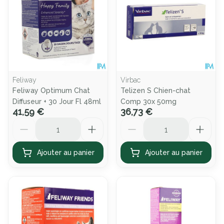
Feliway
Virbac
Feliway Optimum Chat
Telizen S Chien-chat
Diffuseur + 30 Jour Fl 48ml
Comp 30x 50mg
41,59 €
36,73 €
Quantité
Quantité
Ajouter au panier
Ajouter au panier