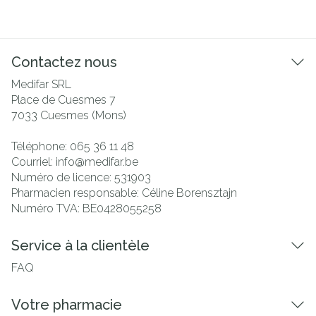
Contactez nous
Medifar SRL
Place de Cuesmes 7
7033
Cuesmes (Mons)
Téléphone:
065 36 11 48
Courriel:
info@
medifar.be
Numéro de licence:
531903
Pharmacien responsable:
Céline Borensztajn
Numéro TVA:
BE0428055258
Service à la clientèle
FAQ
Votre pharmacie