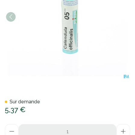
Calendula Officinalis 5ch Gr 
Sur demande
5,37 €
Quantité