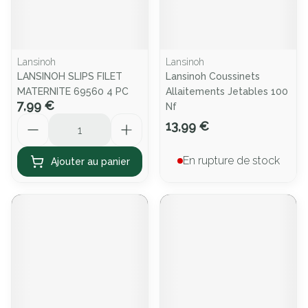
Lansinoh
Lansinoh
LANSINOH SLIPS FILET
Lansinoh Coussinets
MATERNITE 69560 4 PC
Allaitements Jetables 100
7,99 €
Nf
Quantité
13,99 €
En rupture de stock
Ajouter au panier