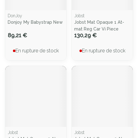
DonJoy
Jobst
Donjoy My Babystrap New
Jobst Mat Opaque 1 At-
mat Reg Car Vi Piece
89,21 €
130,29 €
En rupture de stock
En rupture de stock
Jobst
Jobst