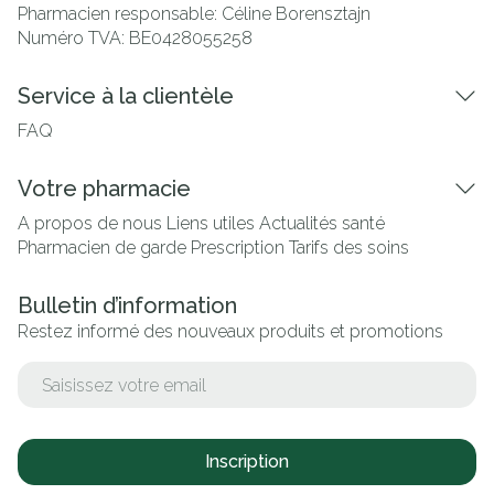
Pharmacien responsable:
Céline Borensztajn
Numéro TVA:
BE0428055258
Service à la clientèle
FAQ
Votre pharmacie
A propos de nous
Liens utiles
Actualités santé
Pharmacien de garde
Prescription
Tarifs des soins
Bulletin d’information
Restez informé des nouveaux produits et promotions
Adresse mail
Inscription