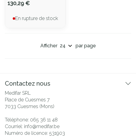
130,29 €
En rupture de stock
Afficher
par page
Contactez nous
Medifar SRL
Place de Cuesmes 7
7033
Cuesmes (Mons)
Téléphone:
065 36 11 48
Courriel:
info@
medifar.be
Numéro de licence:
531903