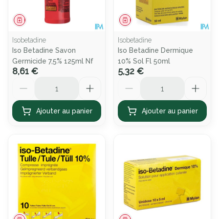
Médicament
Médicament
Isobetadine
Isobetadine
Iso Betadine Savon
Iso Betadine Dermique
Germicide 7,5% 125ml Nf
10% Sol Fl 50ml
8,61 €
5,32 €
Quantité
Quantité
Ajouter au panier
Ajouter au panier