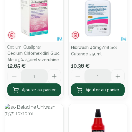
Médicament
Médicament
Cedium, Qualiphar
Hibiwash 40mg/ml Sol
Cedium Chlorhexidini Gluc
Cutanee 250ml
Alc 0,5% 250ml+azorubine
12,65 €
10,36 €
Quantité
Quantité
Ajouter au panier
Ajouter au panier