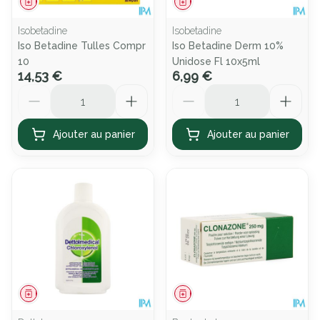
Médicament
Médicament
Isobetadine
Isobetadine
Iso Betadine Tulles Compr
Iso Betadine Derm 10%
10
Unidose Fl 10x5ml
14,53 €
6,99 €
Quantité
Quantité
Ajouter au panier
Ajouter au panier
Médicament
Médicament