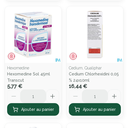
Médicament
Médicament
Hexomedine
Cedium, Qualiphar
Hexomedine Sol 45ml
Cedium Chlorhexidini 0,05
Transcut
% 24x10ml
5,77 €
16,44 €
Quantité
Quantité
Ajouter au panier
Ajouter au panier