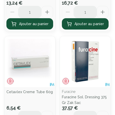
13,24 €
16,72 €
Quantité
Quantité
Ajouter au panier
Ajouter au panier
Médicament
Médicament
Furacine
Cetavlex Creme Tube 60g
Furacine Sol. Dressing 375
Gr Zak Sac
6,54 €
37,57 €
Quantité
Quantité