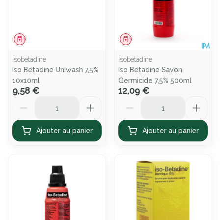
Médicament
Médicament
Isobetadine
Isobetadine
Iso Betadine Uniwash 7,5%
Iso Betadine Savon
10x10ml
Germicide 7,5% 500ml
9,58 €
12,09 €
Quantité
Quantité
Ajouter au panier
Ajouter au panier