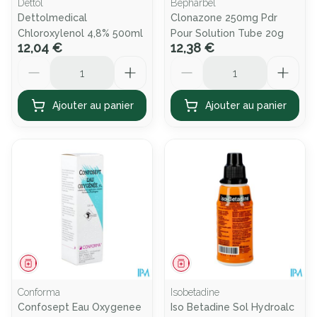
Dettol
Bepharbel
Dettolmedical
Clonazone 250mg Pdr
Chloroxylenol 4,8% 500ml
Pour Solution Tube 20g
12,04 €
12,38 €
Quantité
Quantité
Ajouter au panier
Ajouter au panier
Médicament
Médicament
Conforma
Isobetadine
Confosept Eau Oxygenee
Iso Betadine Sol Hydroalc