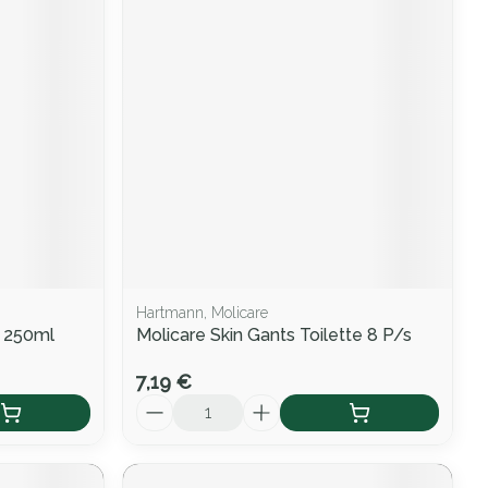
Hartmann, Molicare
l 250ml
Molicare Skin Gants Toilette 8 P/s
7,19 €
Quantité