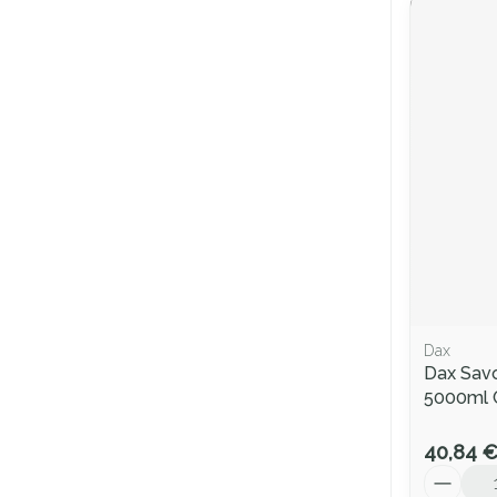
Dax
Dax Sav
5000ml 
40,84 
Quantité