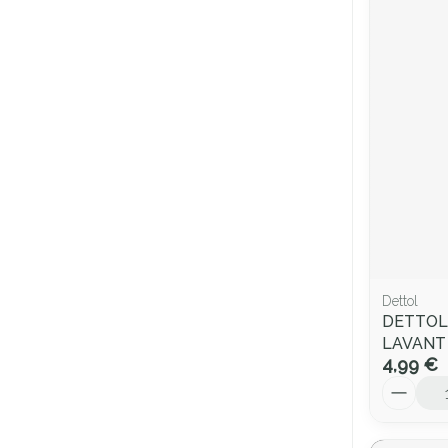
Dettol
DETTOL
LAVANT
4,99 €
Quantité