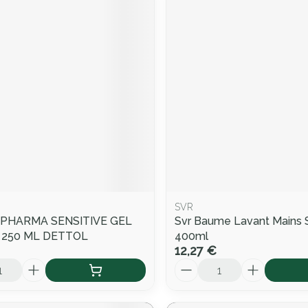
SVR
PHARMA SENSITIVE GEL
Svr Baume Lavant Mains 
 250 ML DETTOL
400ml
12,27 €
Quantité