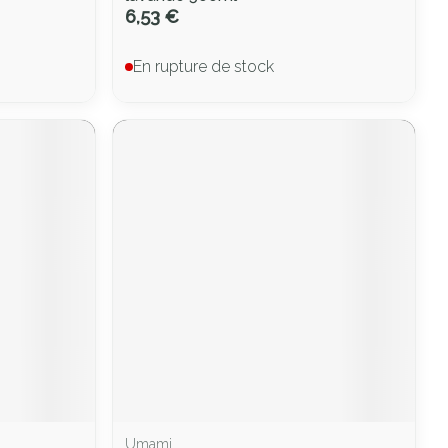
6,53 €
En rupture de stock
Umami