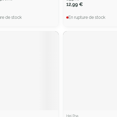
12,99 €
ure de stock
En rupture de stock
Hei Poa