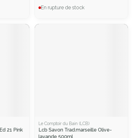
En rupture de stock
Le Comptoir du Bain (LCB)
d 21 Pink
Lcb Savon Trad.marseille Olive-
lavande 500ml