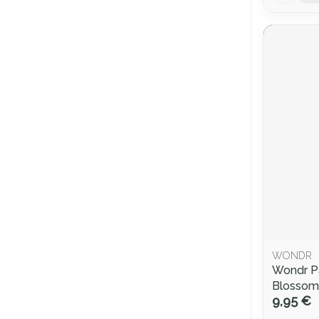
WONDR
Wondr P
Blossom 
9,95 €