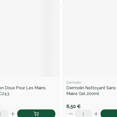
Dermolin
on Doux Pour Les Mains
Dermolin Nettoyant Sans
C243
Mains Gel 200ml
€
6,50 €
Quantité