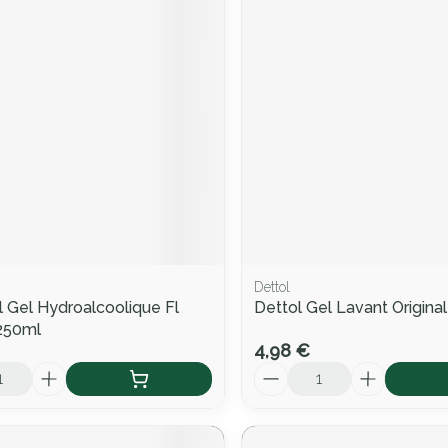
Dettol
 Gel Hydroalcoolique Fl
Dettol Gel Lavant Origina
250ml
4,98 €
Quantité