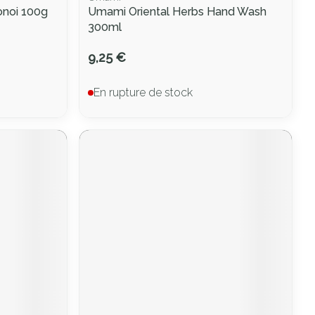
onoi 100g
Umami Oriental Herbs Hand Wash
300ml
9,25 €
En rupture de stock