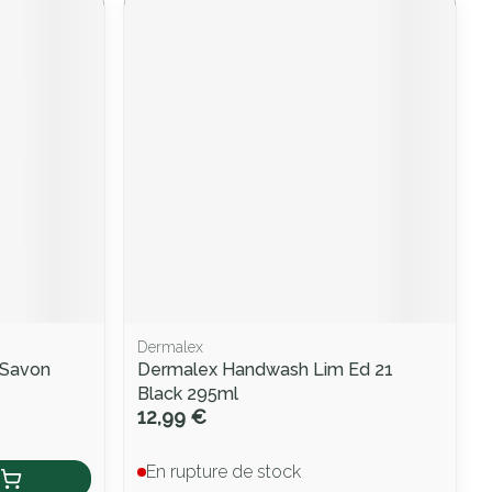
Dermalex
 Savon
Dermalex Handwash Lim Ed 21
Black 295ml
12,99 €
En rupture de stock