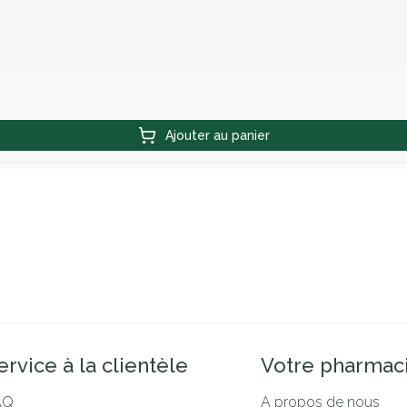
Ajouter au panier
ervice à la clientèle
Votre pharmac
AQ
A propos de nous