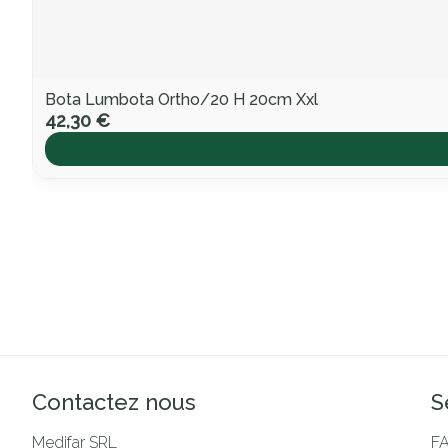
Bota Lumbota Ortho/20 H 20cm Xxl
42,30 €
Contactez nous
S
Medifar SRL
F