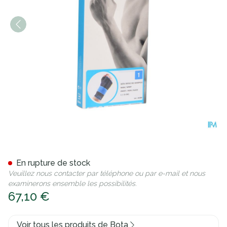
Bota Ortho Serre Poignet Mai
En rupture de stock
Veuillez nous contacter par téléphone ou par e-mail et nous
examinerons ensemble les possibilités.
67,10 €
Voir tous les produits de Bota