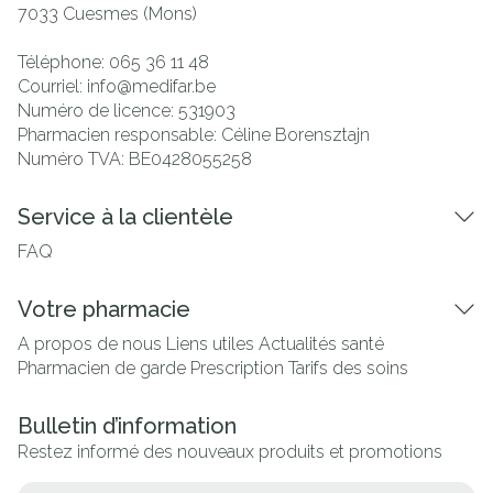
7033
Cuesmes (Mons)
Téléphone:
065 36 11 48
Courriel:
info@
medifar.be
Numéro de licence:
531903
Pharmacien responsable:
Céline Borensztajn
Numéro TVA:
BE0428055258
Service à la clientèle
FAQ
Votre pharmacie
A propos de nous
Liens utiles
Actualités santé
Pharmacien de garde
Prescription
Tarifs des soins
Bulletin d’information
Restez informé des nouveaux produits et promotions
Adresse mail