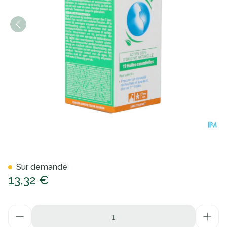
Puressentiel Respiratoire B
Sur demande
13,32 €
Quantité